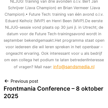
NLJUG: training van drie avonden o.l.v. Bert Jan
Schrijver (Java Champion) en Brian Vermeer (Java
Champion).
• Future Tech: training van één avond o.l.v.
Eduard Keiholz (MVP) en Henri Been (MVP).
De eerste
NLJUG-sessie vond plaats op 30 juni jl. in Utrecht; de
datum voor de Future Tech-trainingsavond wordt in
september bekendgemaakt.
Het programma staat open
voor iedereen die wil leren spreken in het openbaar –
ongeacht ervaring. Ook interessant voor u als bedrijf
om een collega het podium te laten betreden!
Interesse
info@sandsmedia.nl
of vragen? Mail naar:
Previous post
Frontmania Conference – 8 oktober
2025